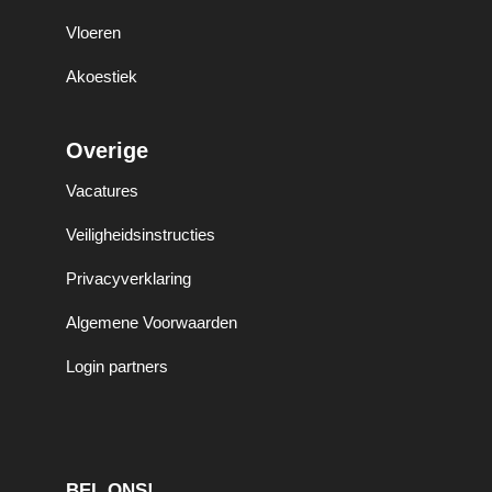
Vloeren
Akoestiek
Overige
Vacatures
Veiligheidsinstructies
Privacyverklaring
Algemene Voorwaarden
Login partners
BEL ONS!