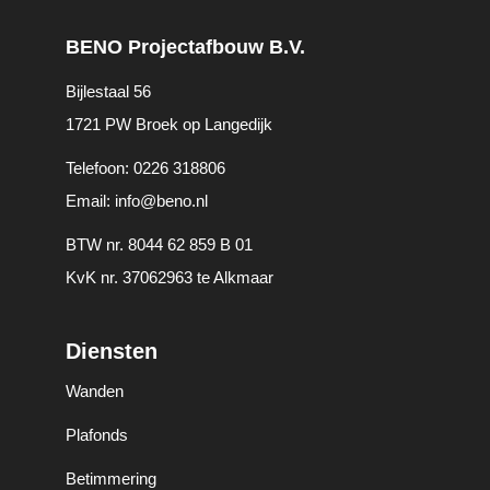
BENO Projectafbouw B.V.
Bijlestaal 56
1721 PW Broek op Langedijk
Telefoon:
0226 318806
Email:
info@beno.nl
BTW nr. 8044 62 859 B 01
KvK nr. 37062963 te Alkmaar
Diensten
Wanden
Plafonds
Betimmering