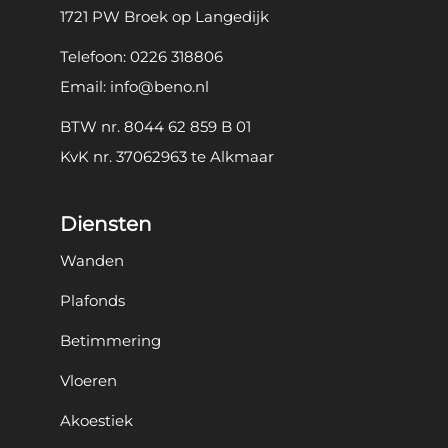
1721 PW Broek op Langedijk
Telefoon:
0226 318806
Email:
info@beno.nl
BTW nr. 8044 62 859 B 01
KvK nr. 37062963 te Alkmaar
Diensten
Wanden
Plafonds
Betimmering
Vloeren
Akoestiek