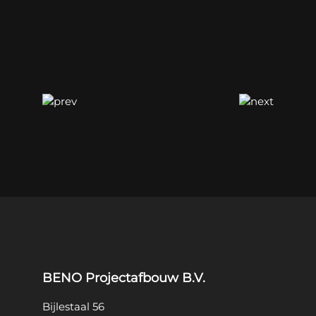
BENO Projectafbouw B.V.
Bijlestaal 56