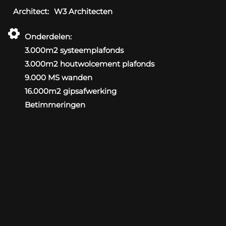
Architect:
W3 Architecten
Onderdelen:
3.000m2 systeemplafonds
3.000m2 houtwolcement plafonds
9.000 MS wanden
16.000m2 gipsafwerking
betimmeringen