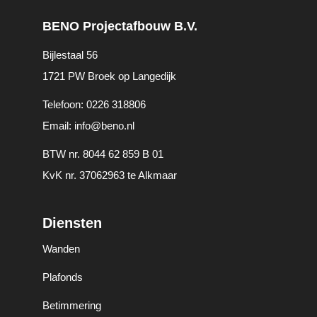
BENO Projectafbouw B.V.
Bijlestaal 56
1721 PW Broek op Langedijk
Telefoon:
0226 318806
Email:
info@beno.nl
BTW nr. 8044 62 859 B 01
KvK nr. 37062963 te Alkmaar
Diensten
Wanden
Plafonds
Betimmering