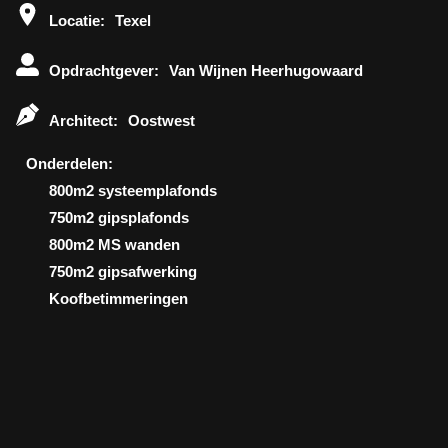
Locatie:
Texel
Opdrachtgever:
Van Wijnen Heerhugowaard
Architect:
Oostwest
Onderdelen:
800m2 systeemplafonds
750m2 gipsplafonds
800m2 MS wanden
750m2 gipsafwerking
koofbetimmeringen