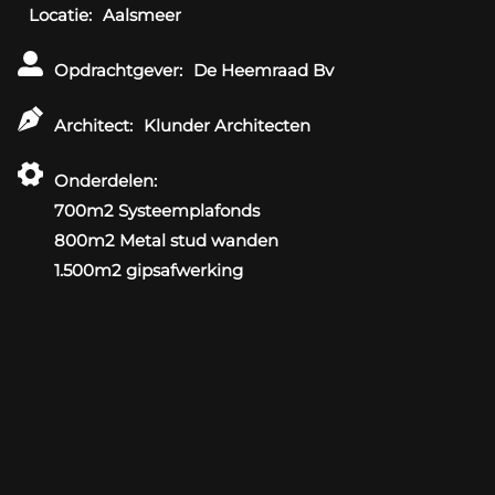
Locatie:
Aalsmeer
Opdrachtgever:
De Heemraad Bv
Architect:
Klunder Architecten
Onderdelen:
700m2 Systeemplafonds
800m2 Metal stud wanden
1.500m2 gipsafwerking