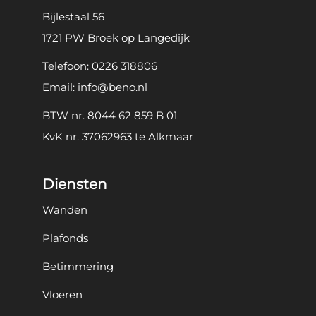
Bijlestaal 56
1721 PW Broek op Langedijk
Telefoon:
0226 318806
Email:
info@beno.nl
BTW nr. 8044 62 859 B 01
KvK nr. 37062963 te Alkmaar
Diensten
Wanden
Plafonds
Betimmering
Vloeren