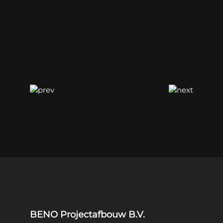
BENO Projectafbouw B.V.