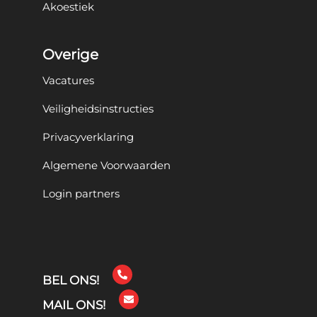
Akoestiek
Overige
Vacatures
Veiligheidsinstructies
Privacyverklaring
Algemene Voorwaarden
Login partners
BEL ONS!
MAIL ONS!