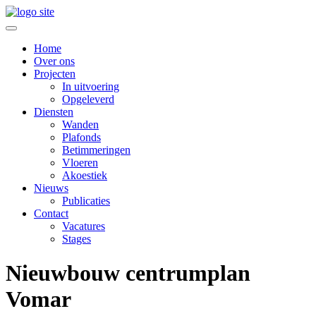
Home
Over ons
Projecten
In uitvoering
Opgeleverd
Diensten
Wanden
Plafonds
Betimmeringen
Vloeren
Akoestiek
Nieuws
Publicaties
Contact
Vacatures
Stages
Nieuwbouw centrumplan
Vomar