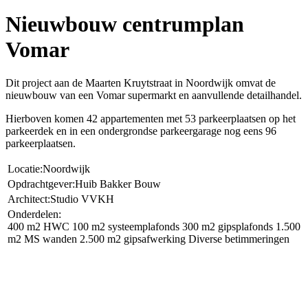
Nieuwbouw centrumplan
Vomar
Dit project aan de Maarten Kruytstraat in Noordwijk omvat de
nieuwbouw van een Vomar supermarkt en aanvullende detailhandel.
Hierboven komen 42 appartementen met 53 parkeerplaatsen op het
parkeerdek en in een ondergrondse parkeergarage nog eens 96
parkeerplaatsen.
Locatie:
Noordwijk
Opdrachtgever:
Huib Bakker Bouw
Architect:
Studio VVKH
Onderdelen:
400 m2 HWC
100 m2 systeemplafonds
300 m2 gipsplafonds
1.500
m2 MS wanden
2.500 m2 gipsafwerking
Diverse betimmeringen