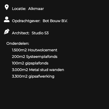
Locatie:
Alkmaar
Opdrachtgever:
Bot Bouw B.V.
Architect:
Studio S3
Onderdelen:
1.500m2 Houtwolcement
200m2 Systeemplafonds
100m2 gipsplafonds
3.000m2 Metal stud wanden
3.300m2 gipsafwerking