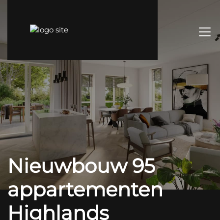
Nieuwbouw 95
appartementen
Highlands