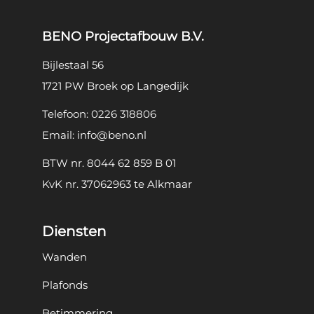
BENO Projectafbouw B.V.
Bijlestaal 56
1721 PW Broek op Langedijk
Telefoon:
0226 318806
Email:
info@beno.nl
BTW nr. 8044 62 859 B 01
KvK nr. 37062963 te Alkmaar
Diensten
Wanden
Plafonds
Betimmering