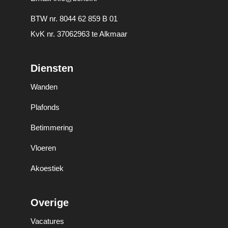
BTW nr. 8044 62 859 B 01
KvK nr. 37062963 te Alkmaar
Diensten
Wanden
Plafonds
Betimmering
Vloeren
Akoestiek
Overige
Vacatures