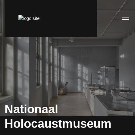
Nationaal
Holocaustmuseum