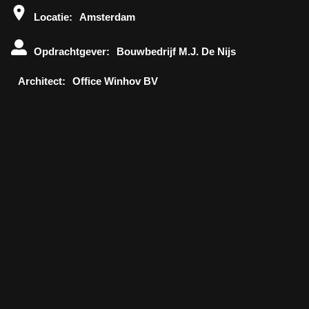
Locatie:
Amsterdam
Opdrachtgever:
Bouwbedrijf M.J. De Nijs
Architect:
Office Winhov BV