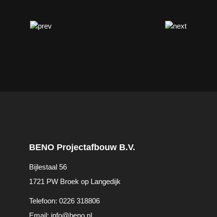
BENO Projectafbouw B.V.
Bijlestaal 56
1721 PW Broek op Langedijk
Telefoon:
0226 318806
Email:
info@beno.nl