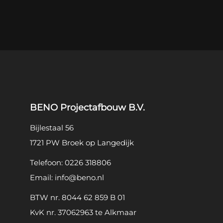
BENO Projectafbouw B.V.
Bijlestaal 56
1721 PW Broek op Langedijk
Telefoon:
0226 318806
Email:
info@beno.nl
BTW nr. 8044 62 859 B 01
KvK nr. 37062963 te Alkmaar