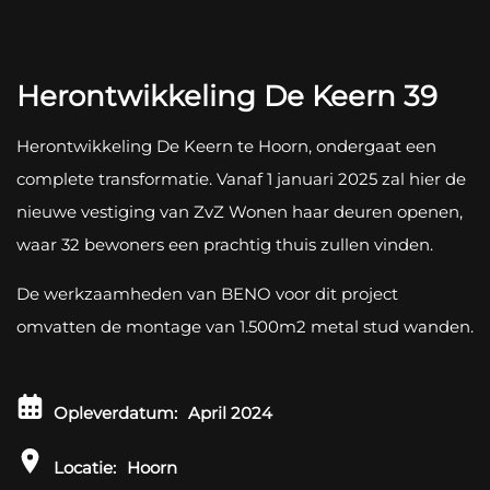
Herontwikkeling De Keern 39
Herontwikkeling De Keern te Hoorn, ondergaat een
complete transformatie. Vanaf 1 januari 2025 zal hier de
nieuwe vestiging van ZvZ Wonen haar deuren openen,
waar 32 bewoners een prachtig thuis zullen vinden.
De werkzaamheden van BENO voor dit project
omvatten de montage van 1.500m2 metal stud wanden.
Opleverdatum:
April 2024
Locatie:
Hoorn