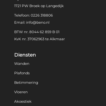
1721 PW Broek op Langedijk
Telefoon:
0226 318806
Email:
info@beno.nl
BTW nr. 8044 62 859 B 01
KvK nr. 37062963 te Alkmaar
Diensten
Wanden
Plafonds
Betimmering
Vloeren
Akoestiek