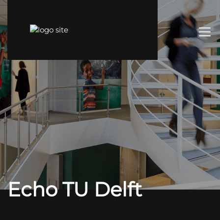
Echo TU Delft