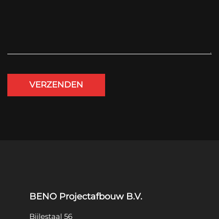
BENO Projectafbouw B.V.
Bijlestaal 56