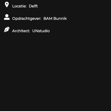
Locatie:
Delft
Opdrachtgever:
BAM Bunnik
Architect:
UNstudio