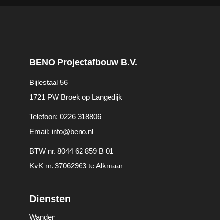
BENO Projectafbouw B.V.
Bijlestaal 56
1721 PW Broek op Langedijk
Telefoon:
0226 318806
Email:
info@beno.nl
BTW nr. 8044 62 859 B 01
KvK nr. 37062963 te Alkmaar
Diensten
Wanden