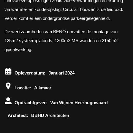
innovatieve oplossingen zoals vloerverwarmingen en -koeling
via warmte- en koude-opslag. Circulair bouwen is de leidraad.
Verder komt er een ondergrondse parkeergelegenheid.
De werkzaamheden van BENO omvatten de montage van
125m2 systeemplafonds, 1300m2 MS wanden en 2150m2
gipsafwerking.
Opleverdatum:
Januari 2024
Locatie:
Alkmaar
Opdrachtgever:
Van Wijnen Heerhugowaard
Architect:
BBHD Architecten