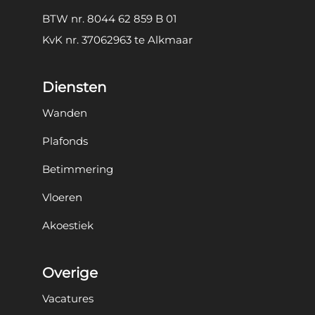
BTW nr. 8044 62 859 B 01
KvK nr. 37062963 te Alkmaar
Diensten
Wanden
Plafonds
Betimmering
Vloeren
Akoestiek
Overige
Vacatures