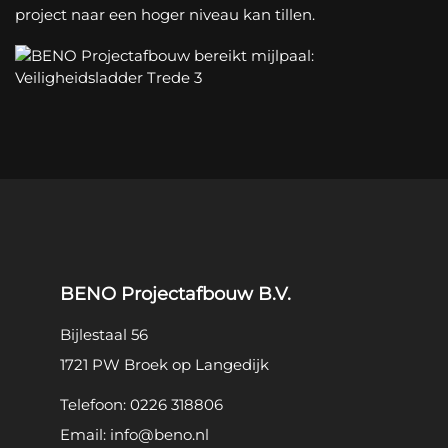
project naar een hoger niveau kan tillen.
BENO Projectafbouw B.V.
Bijlestaal 56
1721 PW Broek op Langedijk
Telefoon:
0226 318806
Email:
info@beno.nl