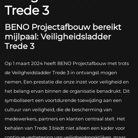
Trede 3
BENO Projectafbouw bereikt
mijlpaal: Veiligheidsladder
Trede 3
Op 1 maart 2024 heeft BENO Projectafbouw met trots
de Veiligheidsladder Trede 3 in ontvangst mogen
nemen. Een prestatie die onze inzet voor veiligheid en
het belang ervan binnen de organisatie benadrukt. Dit
symboliseert een voortdurende toewijding aan een
cultuur van veiligheid, die de bescherming van
medewerkers, partners en klanten centraal stelt. Het
behalen van Trede 3 biedt niet alleen een kader voor
continue verbetering van veiligheidspraktijken, maar